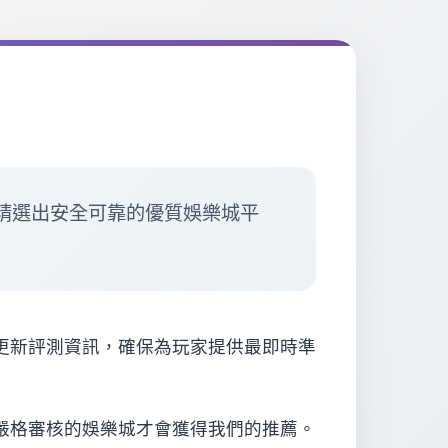
精選出安全可靠的優質娛樂城平
更新評測資訊，確保為玩家提供最即時準
嚴格審核的娛樂城才會獲得我們的推薦。