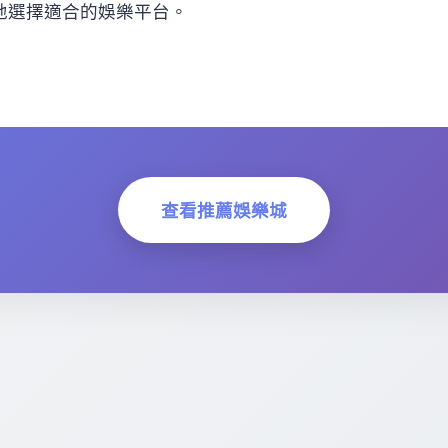
地選擇適合的娛樂平台。
查看推薦娛樂城