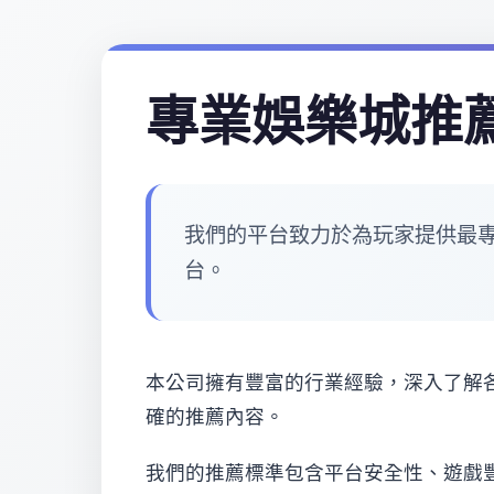
專業娛樂城推
我們的平台致力於為玩家提供最
台。
本公司擁有豐富的行業經驗，深入了解
確的推薦內容。
我們的推薦標準包含平台安全性、遊戲