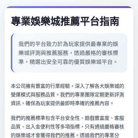
專業娛樂城推薦平台指南
我們的平台致力於為玩家提供最專業的娛
樂城評測與推薦服務，透過嚴格的審核標
準，精選出安全可靠的優質娛樂城平台。
本公司擁有豐富的行業經驗，深入了解各大娛樂城的
營運模式與服務品質。我們的專業團隊定期更新評測
資訊，確保為玩家提供最即時準確的推薦內容。
我們的推薦標準包含平台安全性、遊戲豐富度、客服
品質、出入金便利性等多項指標，只有通過嚴格審核
的娛樂城才會獲得我們的推薦。透過我們的專業分