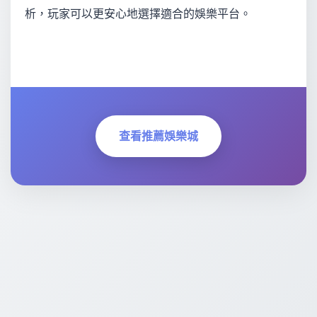
析，玩家可以更安心地選擇適合的娛樂平台。
查看推薦娛樂城