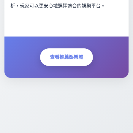
析，玩家可以更安心地選擇適合的娛樂平台。
查看推薦娛樂城