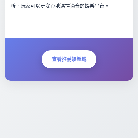
析，玩家可以更安心地選擇適合的娛樂平台。
查看推薦娛樂城