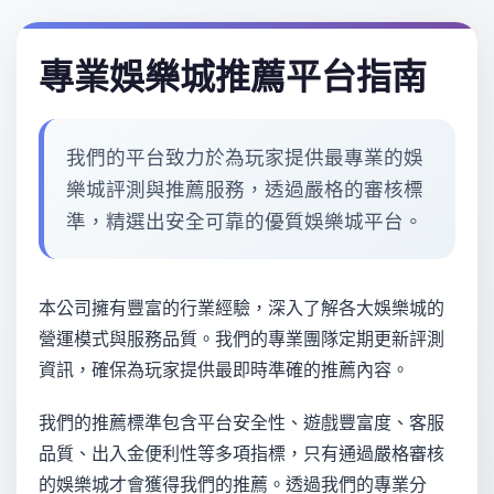
專業娛樂城推薦平台指南
我們的平台致力於為玩家提供最專業的娛
樂城評測與推薦服務，透過嚴格的審核標
準，精選出安全可靠的優質娛樂城平台。
本公司擁有豐富的行業經驗，深入了解各大娛樂城的
營運模式與服務品質。我們的專業團隊定期更新評測
資訊，確保為玩家提供最即時準確的推薦內容。
我們的推薦標準包含平台安全性、遊戲豐富度、客服
品質、出入金便利性等多項指標，只有通過嚴格審核
的娛樂城才會獲得我們的推薦。透過我們的專業分