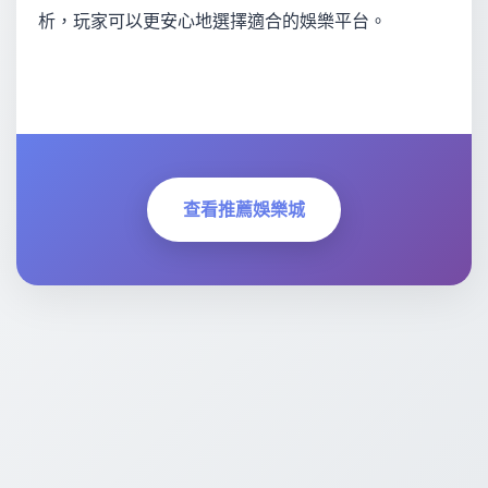
析，玩家可以更安心地選擇適合的娛樂平台。
查看推薦娛樂城